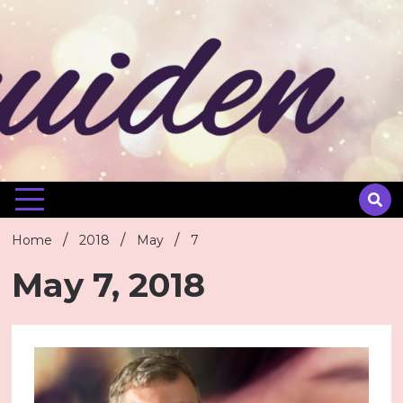
Skip
to
content
Home
2018
May
7
May 7, 2018