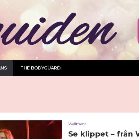
ANS
THE BODYGUARD
Wallmans
Se klippet – från