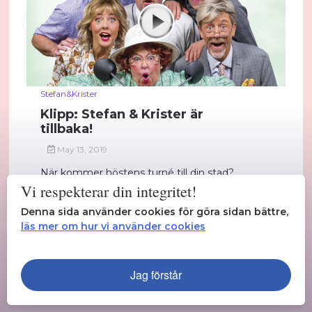
Stefan&Krister
Klipp: Stefan & Krister är
tillbaka!
May 13, 2019
När kommer höstens turné till din stad?...
Vi respekterar din integritet!
Läs mer
Denna sida använder cookies för göra sidan bättre,
läs mer om hur vi använder cookies
Jag förstår