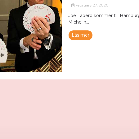
February 27, 2020
Joe Labero kommer till Hamburg
Michelin...
Läs mer