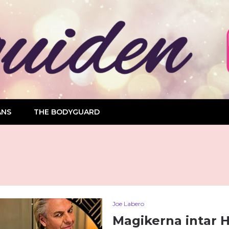
ANS
THE BODYGUARD
Joe Labero
Magikerna intar 