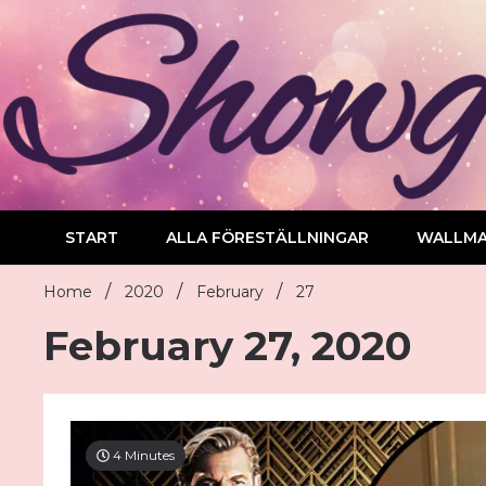
Skip
to
content
START
ALLA FÖRESTÄLLNINGAR
WALLM
Home
2020
February
27
February 27, 2020
4 Minutes