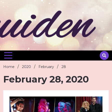
Skip
to
content
Home
2020
February
28
February 28, 2020