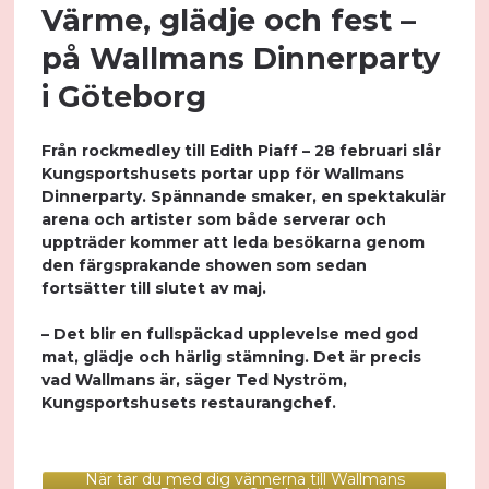
Värme, glädje och fest –
på Wallmans Dinnerparty
i Göteborg
Från rockmedley till Edith Piaff – 28 februari slår
Kungsportshusets portar upp för Wallmans
Dinnerparty. Spännande smaker, en spektakulär
arena och artister som både serverar och
uppträder kommer att leda besökarna genom
den färgsprakande showen som sedan
fortsätter till slutet av maj.
– Det blir en fullspäckad upplevelse med god
mat, glädje och härlig stämning. Det är precis
vad Wallmans är, säger Ted Nyström,
Kungsportshusets restaurangchef.
När tar du med dig vännerna till Wallmans