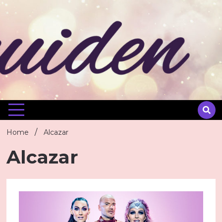
Skip
to
content
Home
Alcazar
Alcazar