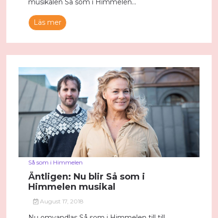
musikalen Så som i Himmelen...
Läs mer
Så som i Himmelen
Äntligen: Nu blir Så som i
Himmelen musikal
August 17, 2018
Nu omvandlas Så som i Himmelen till till