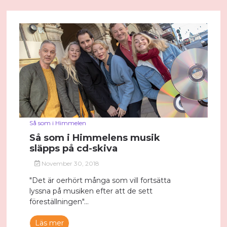
Så som i Himmelen
Så som i Himmelens musik
släpps på cd-skiva
November 30, 2018
"Det är oerhört många som vill fortsätta
lyssna på musiken efter att de sett
föreställningen"...
Läs mer