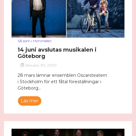
Så som i Himmelen
14 juni avslutas musikalen i
Göteborg
January 30, 2020
28 mars lämnar ensemblen Oscarsteatern
i Stockholm för ett fåtal föreställningar i
Göteborg...
Läs mer