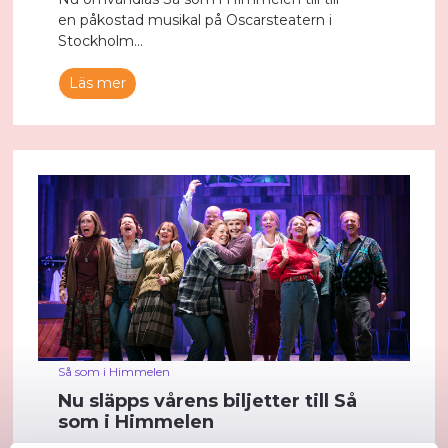
en påkostad musikal på Oscarsteatern i
Stockholm...
Läs mer
Så som i Himmelen
Nu släpps vårens biljetter till Så
som i Himmelen