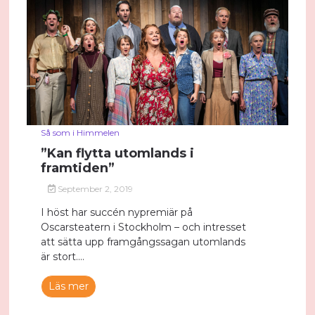
Så som i Himmelen
”Kan flytta utomlands i
framtiden”
September 2, 2019
I höst har succén nypremiär på
Oscarsteatern i Stockholm – och intresset
att sätta upp framgångssagan utomlands
är stort....
Läs mer