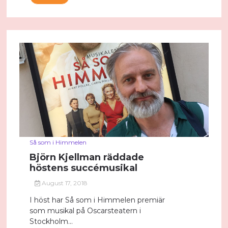
Så som i Himmelen
Björn Kjellman räddade
höstens succémusikal
August 17, 2018
I höst har Så som i Himmelen premiär
som musikal på Oscarsteatern i
Stockholm...