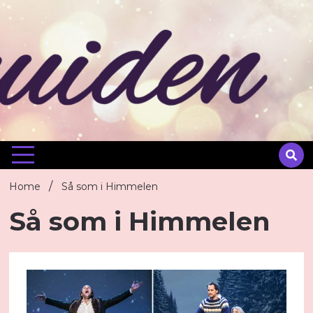
Skip
to
content
Home
Så som i Himmelen
Så som i Himmelen