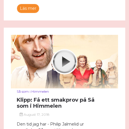
Läs mer
Så som i Himmelen
Klipp: Få ett smakprov på Så
som i Himmelen
August 17, 2018
Den tid jag har - Philip Jalmelid ur